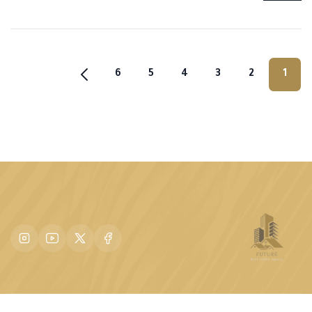
6
5
4
3
2
1