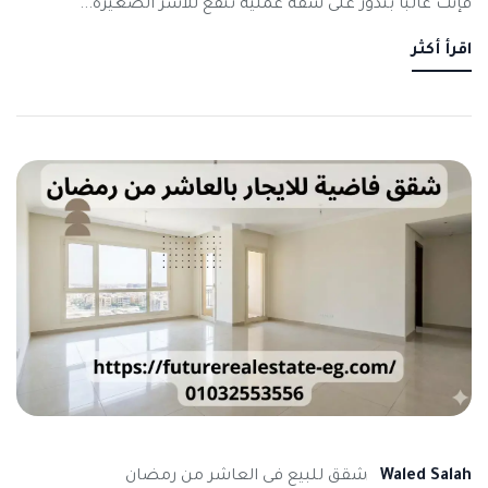
فإنت غالبًا بتدور على شقة عملية تنفع للأسر الصغيرة...
اقرأ أكثر
Waled Salah
شقق للبيع فى العاشر من رمضان