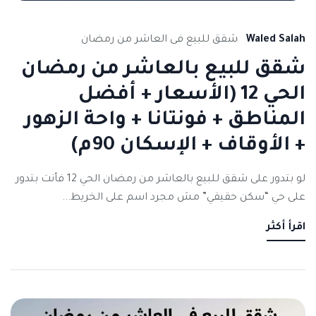
Waled Salah
شقق للبيع فى العاشر من رمضان
شقق للبيع بالعاشر من رمضان
الحي 12 (الأسعار + أفضل
المناطق + فونتانا + واحة الزهور
+ الأوقاف + الإسكان 90م)
لو بتدور على شقق للبيع بالعاشر من رمضان الحي 12 فأنت بتدور
على حي “سكن حقيقي” مش مجرد اسم على الخريط...
اقرأ أكثر