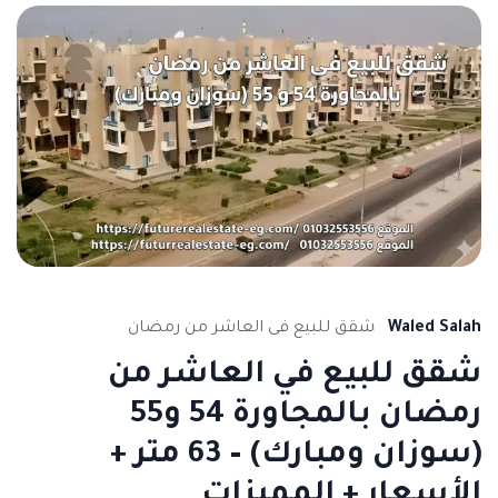
Waled Salah
شقق للبيع فى العاشر من رمضان
شقق للبيع في العاشر من
رمضان بالمجاورة 54 و55
(سوزان ومبارك) – 63 متر +
الأسعار + المميزات