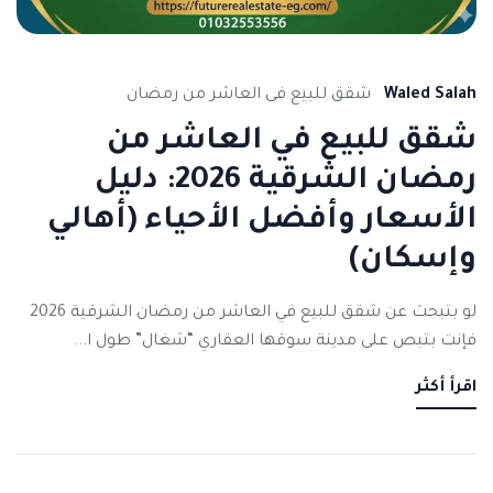
Waled Salah
شقق للبيع فى العاشر من رمضان
شقق للبيع في العاشر من
رمضان الشرقية 2026: دليل
الأسعار وأفضل الأحياء (أهالي
وإسكان)
لو بتبحث عن شقق للبيع في العاشر من رمضان الشرقية 2026
فإنت بتبص على مدينة سوقها العقاري “شغال” طول ا...
اقرأ أكثر