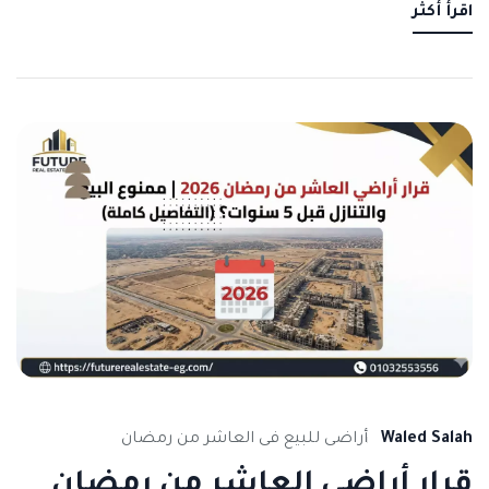
اقرأ أكثر
Waled Salah
أراضى للبيع فى العاشر من رمضان
قرار أراضي العاشر من رمضان