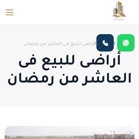
الرئيسية
/
أراضى للبيع فى العاشر من رمضان
أراضى للبيع فى
العاشر من رمضان