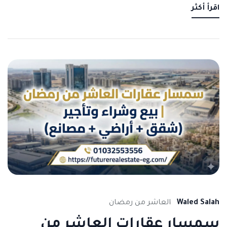
اقرأ أكثر
Waled Salah
العاشر من رمضان
سمسار عقارات العاشر من