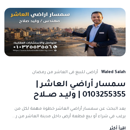
Waled Salah
أراضى للبيع فى العاشر من رمضان
سمسار أراضي العاشر |
0103255355 | وليــد صـــلاح
يعد البحث عن سمسار أراضي العاشر خطوة مهمة لكل من
يرغب في شراء أو بيع قطعة أرض داخل مدينة العاشر من ر...
اقرأ أكثر