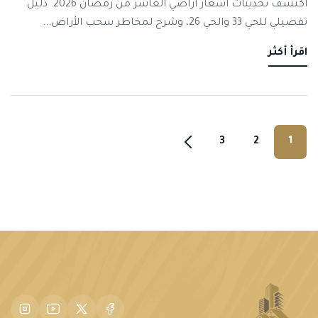
اكتشف تحديثات أسعار أراضي العاشر من رمضان 2026. دليل
تفصيلي للحي 33 والحي 26، وشرح لمخاطر سحب الأراض...
اقرأ أكثر
3
2
1