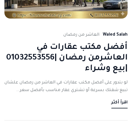
Waled Salah
العاشر من رمضان
أفضل مكتب عقارات في
العاشرمن رمضان |01032553556
|بيع وشراء
لو بتدور على أفضل مكتب عقارات في العاشر من رمضان علشان
تبيع شقتك بسرعة أو تشتري عقار مناسب بأفضل سعر...
اقرأ أكثر