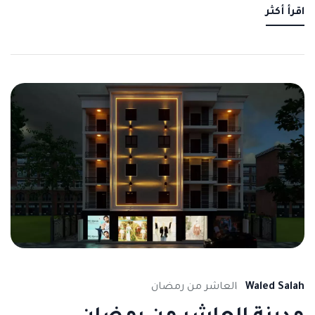
اقرأ أكثر
Waled Salah
العاشر من رمضان