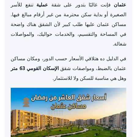
عثمان
فإنت غالبًا بتدور على شقة
عملية
تنفع للأسر
الصغيرة أو بداية سكن محترمة من غير أرقام مبالغ فيها.
مساكن عثمان عليها طلب كبير لأن الشقق هناك واضحة
في المساحة والتقسيم، والخدمات حواليك، والمواصلات
شغالة.
في الدليل ده هتلاقي الأسعار حسب الدور، ومكان مساكن
عثمان بالضبط، ومواصفات شقق
الإسكان القومي 63 متر
وهل هي مناسبة للسكن ولا للاستثمار.