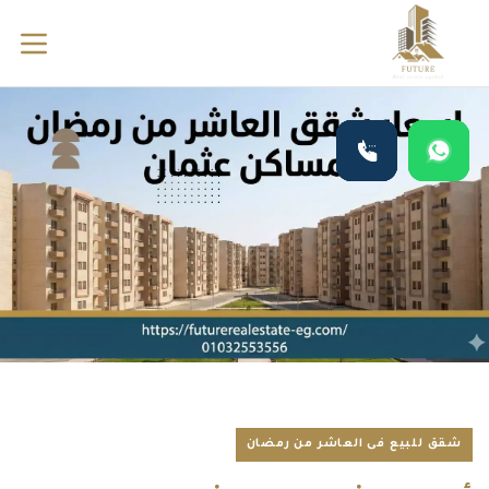
شقق للبيع فى العاشر من رمضان