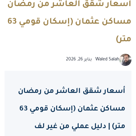
أسعار شقق العاشر من رمضان
مساكن عثمان (إسكان قومي 63
متر)
Waled Salah
يناير 26, 2026
أسعار شقق العاشر من رمضان
مساكن عثمان (إسكان قومي 63
متر) | دليل عملي من غير لف