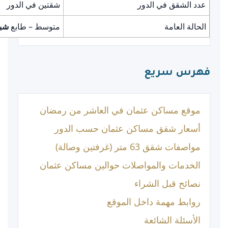
عدد الشقق في الدور
شقتين في الدور
الحالة العامة
متوسط – طابع
شب
فهرس سريع
موقع مساكن عثمان في العاشر من رمضان
أسعار شقق مساكن عثمان حسب الدور
مواصفات شقق 63 متر (غرفتين وصالة)
الخدمات والمواصلات حوالين مساكن عثمان
نصائح قبل الشراء
روابط مهمة داخل الموقع
الأسئلة الشائعة