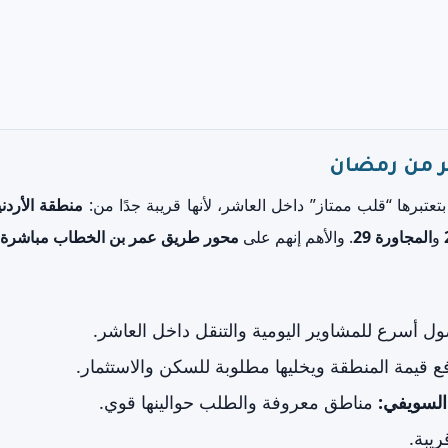
عتبرها “قلب ممتاز” داخل العاشر، لأنها قريبة جدًا من:
منطقة الأردني
و
المجاورة 29
. والأهم إنهم على
محور طريق عمر بن الخطاب مباشرة
 أسرع للمشاوير اليومية والتنقل داخل العاشر.
ع قيمة المنطقة ويخليها مطلوبة للسكن والاستثمار.
 السويفي:
مناطق معروفة والطلب حوالينها قوي.
يبة.