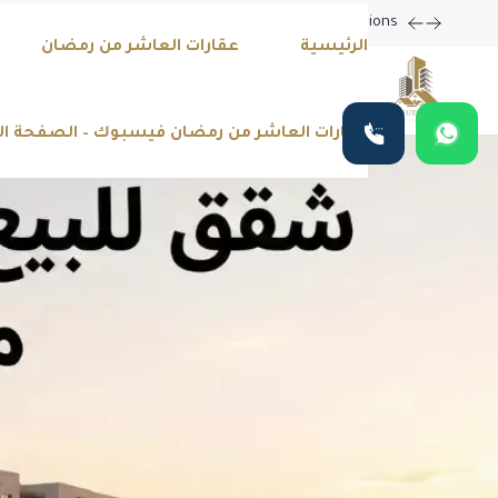
ting New Property Listings Now Available in Prime Locations!
الرئيسية
عقارات العاشر من رمضان
عقارات العاشر من رمضان فيسبوك – الصفحة ا