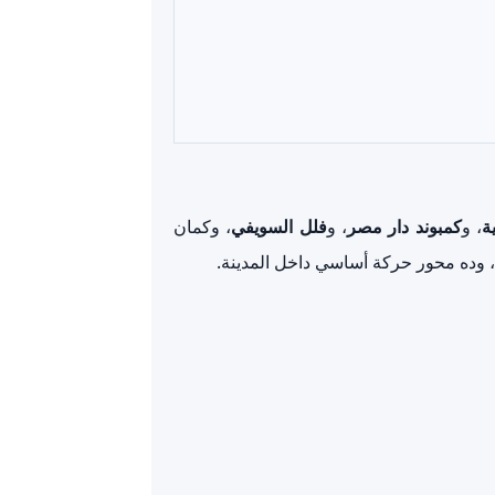
ة
، و
كمبوند دار مصر
، و
فلل السويفي
، وكمان
، وده محور حركة أساسي داخل المدينة.