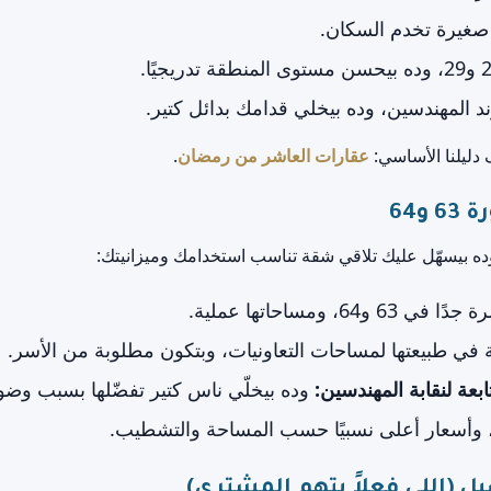
صغيرة تخدم السكان.
المهندسين، وده بيخلي قدامك بدائل كتير.
ليلنا الأساسي:
عقارات العاشر من رمضان
.
و64
ده بيسهّل عليك تلاقي شقة تناسب استخدامك وميزانيتك:
ي 63 و64، ومساحاتها عملية.
 في طبيعتها لمساحات التعاونيات، وبتكون مطلوبة من الأسر.
عة لنقابة المهندسين:
وده بيخلّي ناس كتير تفضّلها بسبب وضو
وأسعار أعلى نسبيًا حسب المساحة والتشطيب.
 (اللي فعلاً بتهم المشتري)