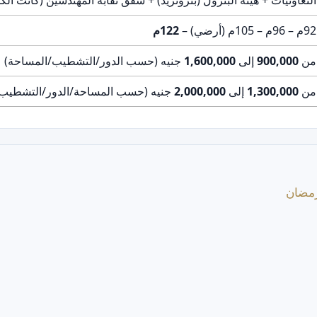
92م – 96م – 105م (أرضي) –
122م
من
900,000
إلى
1,600,000
جنيه (حسب الدور/التشطيب/المساحة)
من
1,300,000
إلى
2,000,000
جنيه (حسب المساحة/الدور/التشطيب