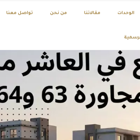
Explore Our Exci
الوحدات
مقالاتنا
من نحن
تواصل معنا
لرسمية