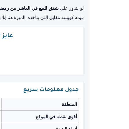
لو بتدور على
شقق للبيع في العاشر من رمضان مج
قيمة كويسة مقابل اللي بتاخده. الميزة هنا 
عايز ترش
جدول معلومات سريع
المنطقة
أقوى نقطة في الموقع
أنواع الشقق