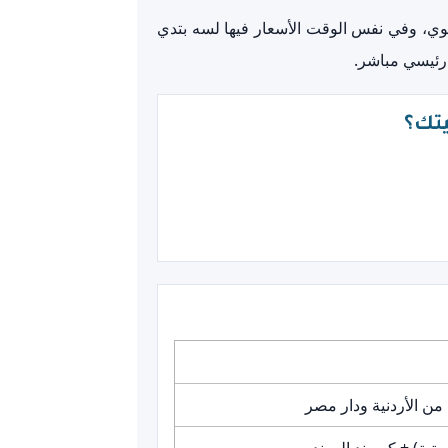
قوي، وفي نفس الوقت الأسعار فيها لسه بتدي
 رئيسي مباشر.
ن الأردنية ودار مصر
ويتية) + كمبوند المهندسين