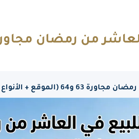
شر من رمضان مجاورة 63 و
+ الأنواع + المساحات + الأسعار)