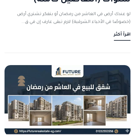
سنوات (التفاصيل كاملة)
لو عندك أرض في العاشر من رمضان أو بتفكر تشتري أرض
(خصوصًا في الأحياء الشرقية) لازم تبقى عارف إن في ق...
اقرأ أكثر