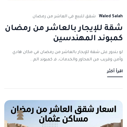
Waled Salah
شقق للبيع فى العاشر من رمضان
شقة للإيجار بالعاشر من رمضان
كمبوند المهندسين
لو بتدور على شقة للإيجار بالعاشر من رمضان في مكان هادي
وآمن وقريب من المحاور والخدمات، فـ كمبوند الم...
اقرأ أكثر