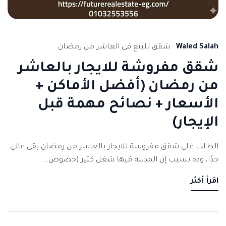
Waled Salah
شقق للبيع فى العاشر من رمضان
شقق مفروشة للايجار بالعاشر
من رمضان (أفضل الأماكن +
الأسعار + نصائح مهمة قبل
الإيجار)
الطلب على شقق مفروشة للايجار بالعاشر من رمضان بقى عالي
جدًا، وده بسبب إن المدينة فيها شغل كتير (خصوص...
اقرأ أكثر