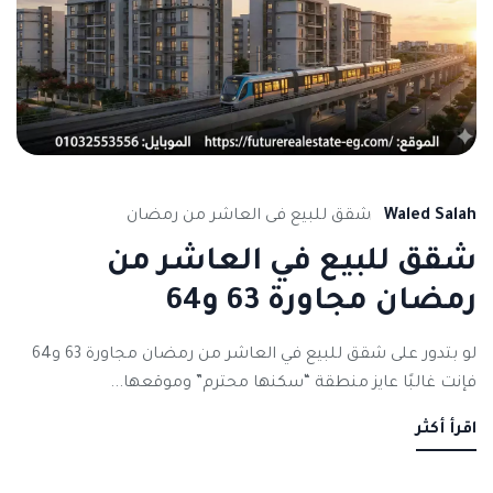
Waled Salah
شقق للبيع فى العاشر من رمضان
شقق للبيع في العاشر من
رمضان مجاورة 63 و64
لو بتدور على شقق للبيع في العاشر من رمضان مجاورة 63 و64
فإنت غالبًا عايز منطقة “سكنها محترم” وموقعها...
اقرأ أكثر