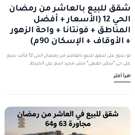
شقق للبيع بالعاشر من رمضان
الحي 12 (الأسعار + أفضل
المناطق + فونتانا + واحة الزهور
+ الأوقاف + الإسكان 90م)
لو بتدور على شقق للبيع بالعاشر من رمضان الحي 12 فأنت بتدور
على حي “سكن حقيقي” مش مجرد اسم على الخريط...
اقرأ أكثر