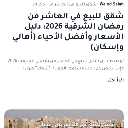
Waled Salah
شقق للبيع فى العاشر من رمضان
شقق للبيع في العاشر من
رمضان الشرقية 2026: دليل
الأسعار وأفضل الأحياء (أهالي
وإسكان)
لو بتبحث عن شقق للبيع في العاشر من رمضان الشرقية 2026
فإنت بتبص على مدينة سوقها العقاري “شغال” طول ا...
اقرأ أكثر