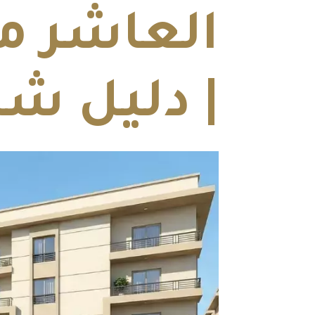
| دليل ش