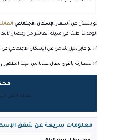
لو بتسأل عن
أسعار الإسكان الاجتماعي
العاش
الوحدات طلبًا في مدينة العاشر من رمضان لأنه
✅ لو عايز دليل شامل عن الإسكان الاجتماعي في ا
✅ للمقارنة بأقوى مقال عندنا من حيث الظهور وا
محتاج شقة 90 متر
ابعتلنا (الحي ال
معلومات سريعة عن شقق الإسكان الاج