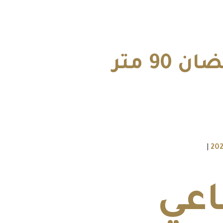
أسعار الإسكان الاجتماعي العاشر من رمضان 90 متر
|
اعي