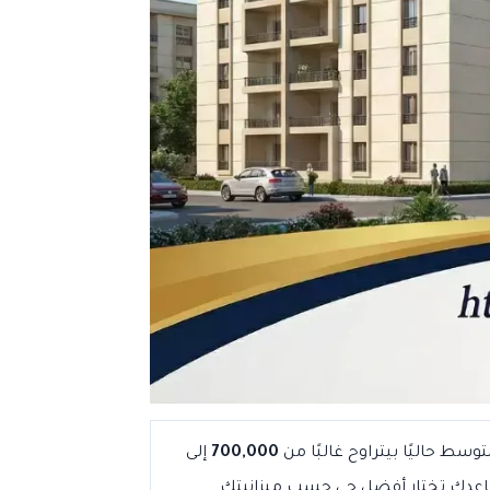
ط حاليًا بيتراوح غالبًا من
700,000
إلى
يساعدك تختار أفضل حي حسب ميزانيتك.