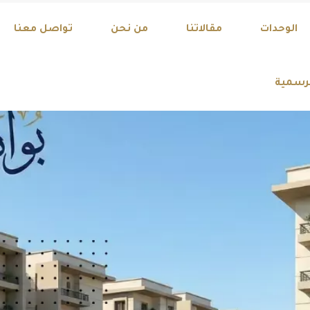
Discover Your Drea
الوحدات
مقالاتنا
من نحن
تواصل معنا
لرسمية