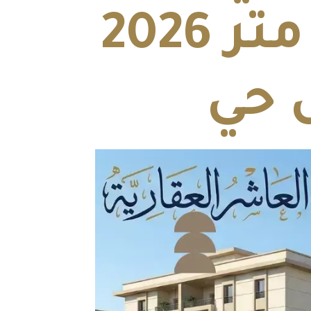
العاشر من رمضان 90 متر 2026
 حي