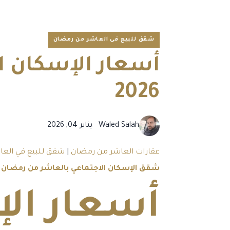
شقق للبيع فى العاشر من رمضان
2026
Waled Salah
يناير 04, 2026
عقارات العاشر من رمضان
|
شقق للبيع في الع
شقق الإسكان الاجتماعي بالعاشر من رمضان 90 متر 2025
أسعار الإ