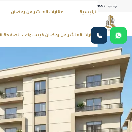
m Home with Our Latest Listings and Personalized Services!
الرئيسية
عقارات العاشر من رمضان
عقارات العاشر من رمضان فيسبوك – الصفحة ا