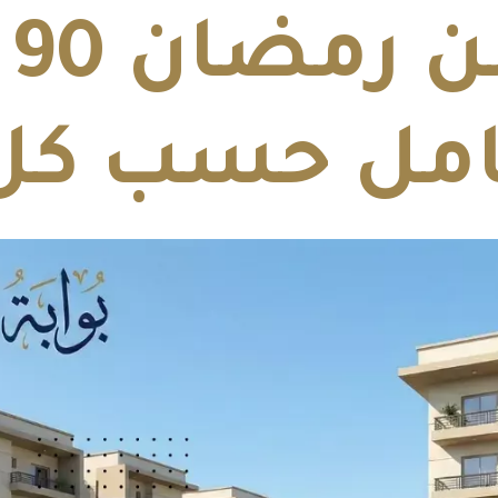
امل حسب كل