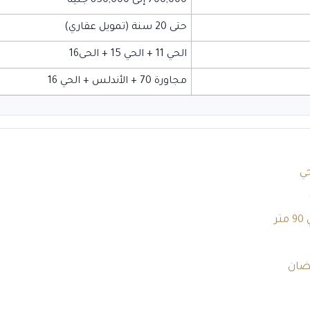
700,000 إلى 850,000 جنيه
حتى 20 سنة (تمويل عقاري)
الحي 11 + الحي 15 + الحى16
مجاورة 70 + الأندلس + الحي 16
ر
ضان