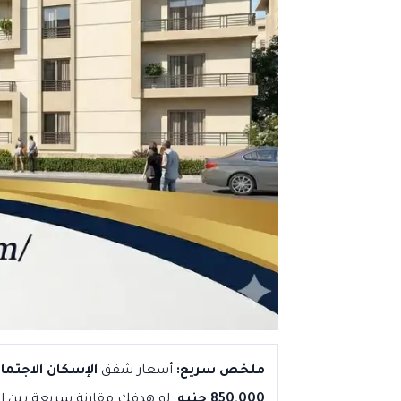
ملخص سريع:
أسعار شقق
الإسكان الاجتماعي 90 متر في العاشر من رم
850,000 جنيه
. لو هدفك مقارنة سريعة بين 