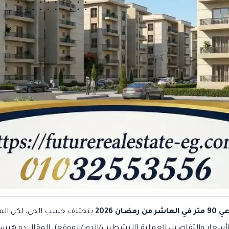
ضان 2026
بتختلف حسب الحي، لكن المتوس
الأسعار والتفاصيل العملية (التشطيب/الدور/الموقع)، المقال ده ه