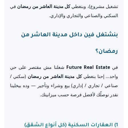
تشغيل مشروع)، وبنغطي
كل مدينة العاشر من رمضان
في
السكني والصناعي والتجاري والإداري.
بنشتغل فين داخل مدينة العاشر من
رمضان؟
في
Future Real Estate
شغلنا مش مقتصر على حي
واحد… إحنا بنغطي
كل مدينة العاشر من رمضان
(سكني /
صناعي / تجاري / إداري) بيع وشراء وتأجير — وده بيخلينا
نقدر نوصلّك لأفضل فرصة حسب ميزانيتك.
1) العقارات السكنية (كل أنواع الشقق)