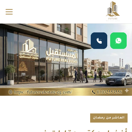
العاشر من رمضان