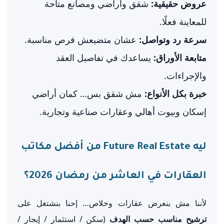
عروض حقيقية:
شقق وأراضي ومصانع متاحة
للمعاينة فعلًا.
سرعة رد وتواصل:
عشان متضيعش فرص مناسبة.
متابعة الأوراق:
يساعدك في تفاصيل العقد
والإجراءات.
خبرة بكل الأنواع:
مش شقق بس… كمان أراضي
إسكان وبيوت أهالي وعقارات صناعية وتجارية.
ليه Future Real Estate من أفضل مكاتب
العقارات في العاشر من رمضان 2026؟
لأننا مش بنعرض عقارات وخلاص… إحنا بنشتغل على
ترشيح مناسب حسب الهدف
(سكن / استثمار / إيجار /