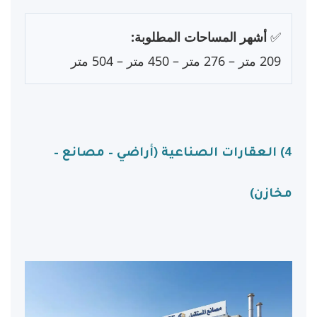
✅
أشهر المساحات المطلوبة:
209 متر – 276 متر – 450 متر – 504 متر
4) العقارات الصناعية (أراضي – مصانع –
مخازن)