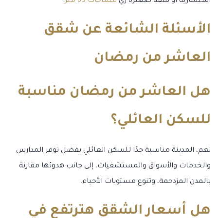
استثمارية أو شقة صغيرة زي
مساحات 65 متر
.
الأسئلة الشائعة عن شقق
العاشر من رمضان
هل العاشر من رمضان مناسبة
للسكن العائلي؟
نعم، المدينة مناسبة جدًا للسكن العائلي بفضل توفر المدارس
والخدمات والأسواق والمستشفيات، إلى جانب هدوئها مقارنة
بالمدن المزدحمة، وتنوع مستويات الأحياء.
هل أسعار الشقق هترتفع في