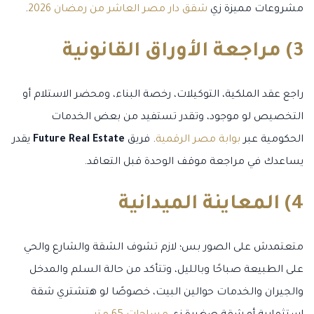
مشروعات مميزة زي
شقق دار مصر العاشر من رمضان 2026
.
3) مراجعة الأوراق القانونية
راجع عقد الملكية، التوكيلات، رخصة البناء، ومحضر الاستلام أو
التخصيص لو موجود، وتقدر تستفيد من بعض الخدمات
الحكومية عبر
بوابة مصر الرقمية
. فريق
Future Real Estate
يقدر
يساعدك في مراجعة موقف الوحدة قبل التعاقد.
4) المعاينة الميدانية
متعتمدش على الصور بس؛ لازم تشوف الشقة والشارع والحي
على الطبيعة صباحًا وبالليل، وتتأكد من حالة السلم والمدخل
والجيران والخدمات حوالين البيت، خصوصًا لو هتشتري شقة