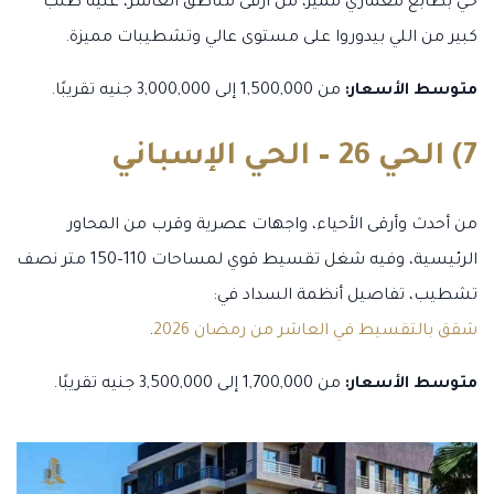
حي بطابع معماري مميز، من أرقى مناطق العاشر، عليه طلب
كبير من اللي بيدوروا على مستوى عالي وتشطيبات مميزة.
متوسط الأسعار:
من 1,500,000 إلى 3,000,000 جنيه تقريبًا.
7) الحي 26 – الحي الإسباني
من أحدث وأرقى الأحياء، واجهات عصرية وقرب من المحاور
الرئيسية، وفيه شغل تقسيط قوي لمساحات 110–150 متر نصف
تشطيب، تفاصيل أنظمة السداد في:
شقق بالتقسيط في العاشر من رمضان 2026
.
متوسط الأسعار:
من 1,700,000 إلى 3,500,000 جنيه تقريبًا.