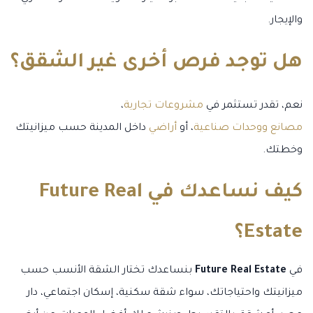
والإيجار.
هل توجد فرص أخرى غير الشقق؟
نعم، تقدر تستثمر في
مشروعات تجارية
،
مصانع ووحدات صناعية
، أو
أراضي
داخل المدينة حسب ميزانيتك
وخطتك.
كيف نساعدك في Future Real
Estate؟
في
Future Real Estate
بنساعدك تختار الشقة الأنسب حسب
ميزانيتك واحتياجاتك، سواء شقة سكنية، إسكان اجتماعي، دار