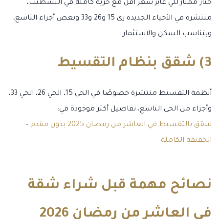
خيار ممتاز للي عايز سعر أقل مع حرية كاملة في التشطيب،
منتشرة في الأحياء الجديدة زي 15 و26 و33 وبعض أجزاء التاسع،
وبتناسب السكن والاستثمار.
3) شقق بنظام التقسيط
أنظمة التقسيط منتشرة خصوصًا في الحي 15، الحي 26، الحي 33،
وأجزاء من الحي التاسع، تفاصيل أكتر موجودة في:
شقق بالتقسيط في العاشر من رمضان 2025 بدون مقدم –
الحقيقة الكاملة
.
نصائح مهمة قبل شراء شقة
في العاشر من رمضان 2026