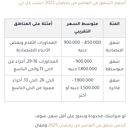
أسعار الشقق في العاشر من رمضان 2025 حسب كل حي
.
الفئة
متوسط السعر
أمثلة على المناطق
التقريبي
شقق
450,000 – 900,000
المجاورات الأقدم وبعض
اقتصادية
جنيه
الأحياء الاقتصادية
شقق
900,000 –
المجاورات 16–29، أجزاء من
متوسطة
1,800,000 جنيه
الحي 11 والحي التاسع
شقق
1,800,000 –
الحي 26، الحي 13، أجزاء
فاخرة
3,500,000 جنيه أو
مميزة من الحي التاسع
أكثر
لو ميزانيتك محدودة وبتدور على أقل سعر، شوف:
أرخص شقق في العاشر من رمضان 2025
ومقال