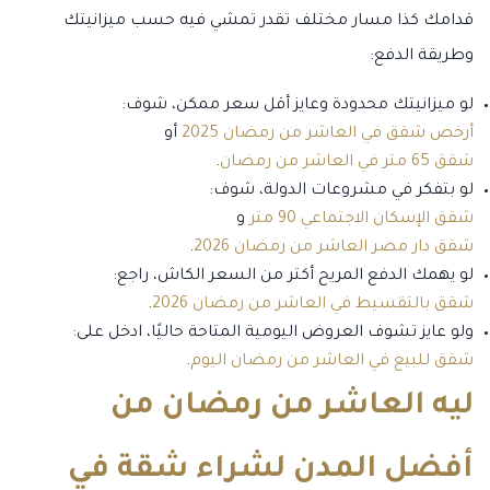
قدامك كذا مسار مختلف تقدر تمشي فيه حسب ميزانيتك
وطريقة الدفع:
لو ميزانيتك محدودة وعايز أقل سعر ممكن، شوف:
أرخص شقق في العاشر من رمضان 2025
أو
شقق 65 متر في العاشر من رمضان
.
لو بتفكر في مشروعات الدولة، شوف:
شقق الإسكان الاجتماعي 90 متر
و
شقق دار مصر العاشر من رمضان 2026
.
لو يهمك الدفع المريح أكتر من السعر الكاش، راجع:
شقق بالتقسيط في العاشر من رمضان 2026
.
ولو عايز تشوف العروض اليومية المتاحة حاليًا، ادخل على:
شقق للبيع في العاشر من رمضان اليوم
.
ليه العاشر من رمضان من
أفضل المدن لشراء شقة في