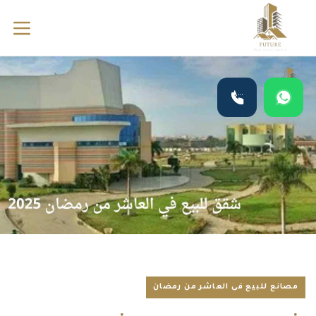
مصانع للبيع فى العاشر من رمضان