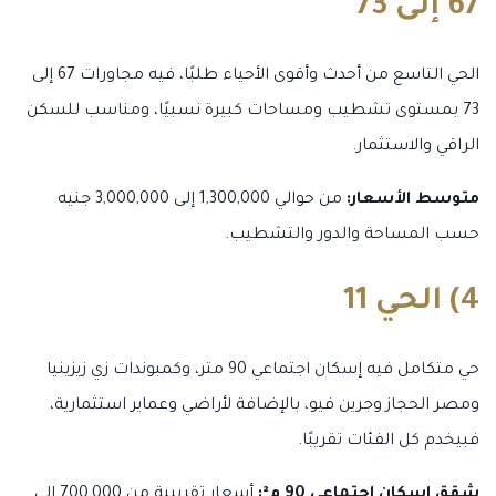
67 إلى 73
الحي التاسع من أحدث وأقوى الأحياء طلبًا، فيه مجاورات 67 إلى
73 بمستوى تشطيب ومساحات كبيرة نسبيًا، ومناسب للسكن
الراقي والاستثمار.
متوسط الأسعار:
من حوالي 1,300,000 إلى 3,000,000 جنيه
حسب المساحة والدور والتشطيب.
4) الحي 11
حي متكامل فيه إسكان اجتماعي 90 متر، وكمبوندات زي زيزينيا
ومصر الحجاز وجرين فيو، بالإضافة لأراضي وعماير استثمارية،
فبيخدم كل الفئات تقريبًا.
شقق إسكان اجتماعي 90 م²:
أسعار تقريبية من 700,000 إلى