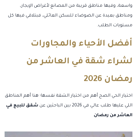
واسعة، وفيها مناطق قريبة من المصانع لأغراض الإيجار،
ومناطق بعيدة عن الضوضاء للسكن العائلي، فبتلاقي فيها كل
مستويات الطلب.
أفضل الأحياء والمجاورات
لشراء شقة في العاشر من
رمضان 2026
اختيار الحي الصح أهم من اختيار الشقة نفسها؛ هنا أهم المناطق
اللي عليها طلب عالي في 2026 بين الباحثين عن
شقق للبيع في
العاشر من رمضان
.