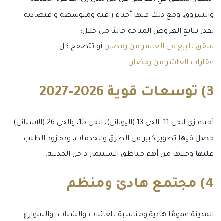
أسعار الشقق في العاشر أقل من مدن زي القاهرة الجديدة
والشروق، ومع ذلك فيها أحياء راقية ومتوسطة واقتصادية.
تقدر تتابع العروض المتاحة حاليًا من خلال:
شقق للبيع في العاشر من رمضان
أو تتصفح كل
عقارات العاشر من رمضان
.
3) توسعات قوية 2026–2027
أحياء زي الحي 11، الحي 13 (اليوناني)، الحي 15، والحي 26 (الإسباني)
حصل فيها تطوير كبير في الطرق والخدمات، وده زود الطلب
عليها وخلاها من أهم مناطق الاستثمار داخل المدينة.
4) مجتمع هادئ ومنظم
المدينة عمومًا هادية ومناسبة للعائلات والشباب، والشوارع