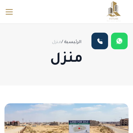
الرئيسية
/
منزل
منزل