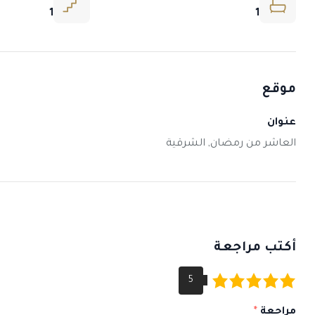
1
1
موقع
عنوان
العاشر من رمضان, الشرقية
أكتب مراجعة
مراجعة