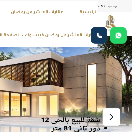
ting New Property Listings Now Available in Prime Locations!
الرئيسية
عقارات العاشر من رمضان
عقارات العاشر من رمضان فيسبوك – الصفحة ا