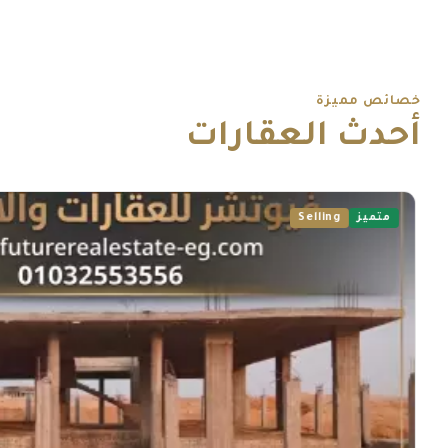
خصائص مميزة
أحدث العقارات
متميز
Selling