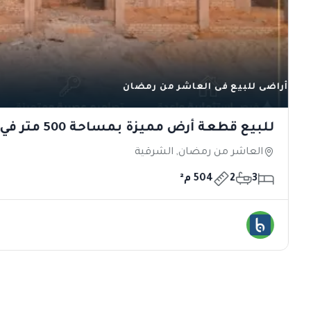
أراضى للبيع فى العاشر من رمضان
للبيع قطعة أرض مميزة بمساحة 500 متر في الحي 18
العاشر من رمضان, الشرقية
3
2
504 م²