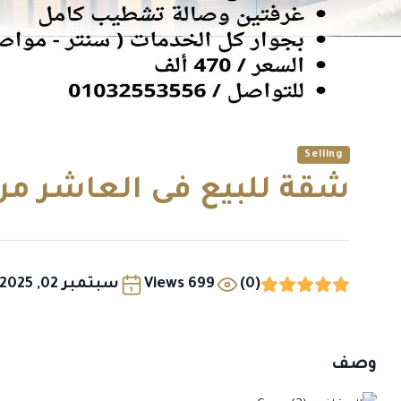
Selling
شقة للبيع فى العاشر م
(0)
699 Views
سبتمبر 02, 2025
وصف