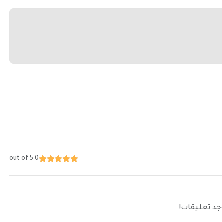
0 out of 5
توجد تعليقات!