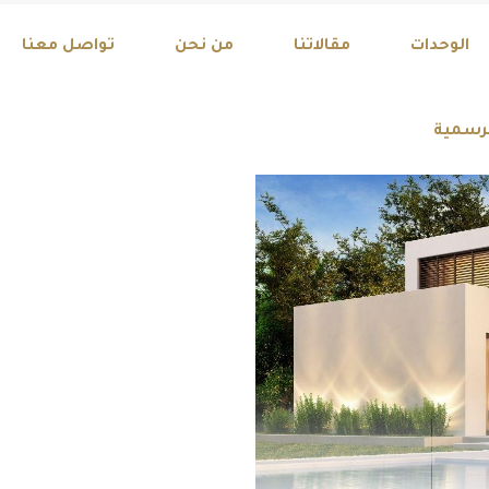
Explore Our Exci
الوحدات
مقالاتنا
من نحن
تواصل معنا
لرسمية