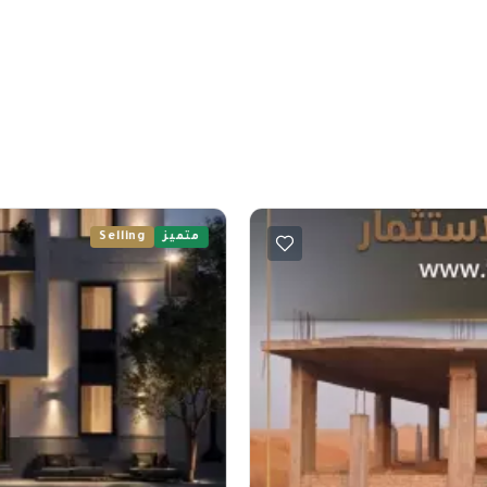
متميز
Selling