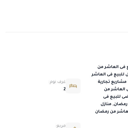
فى العاشر من
 للبيع فى العاشر
مشاريع تجارية
غرف نوم:
 العاشر من
2
ضى للبيع فى
رمضان, منازل
لعاشر من رمضان
مربع: