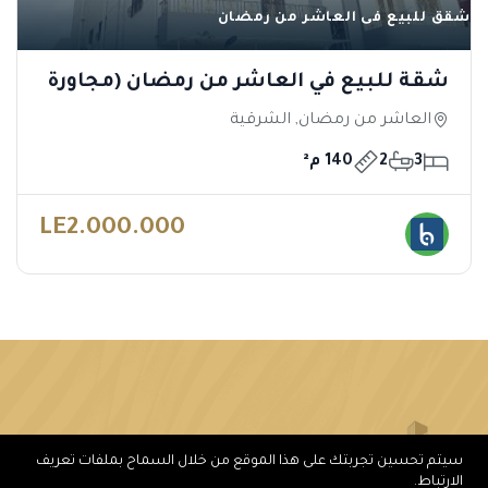
شقق للبيع فى العاشر من رمضان
شقة للبيع في العاشر من رمضان (مجاورة
68)
العاشر من رمضان, الشرقية
3
2
140 م²
LE2.000.000
سيتم تحسين تجربتك على هذا الموقع من خلال السماح بملفات تعريف
الارتباط.