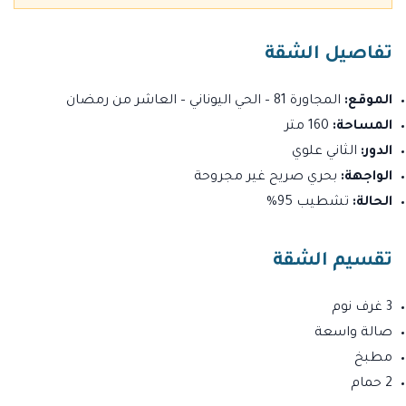
تفاصيل الشقة
الموقع:
المجاورة 81 – الحي اليوناني – العاشر من رمضان
المساحة:
160 متر
الدور:
الثاني علوي
الواجهة:
بحري صريح غير مجروحة
الحالة:
تشطيب 95%
تقسيم الشقة
3 غرف نوم
صالة واسعة
مطبخ
2 حمام