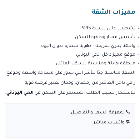
مميزات الشقة
تشطيب عالي بنسبة 95%
تأسيس ممتاز وجاهزة للسكن
واجهة بحري صريحة – تهوية ممتازة طوال اليوم
موقع مميز داخل الحي اليوناني
منطقة هادئة ومناسبة للسكن العائلي
الشقة مناسبة جدًا للأسَر اللي بتدور على مساحة واسعة وموقع
راقي داخل العاشر من رمضان، وكمان تعتبر فرصة قوية
للاستثمار بسبب الطلب المستمر على السكن في
الحي اليوناني
.
📞 لمعرفة السعر والتفاصيل:
💬 واتساب مباشر: