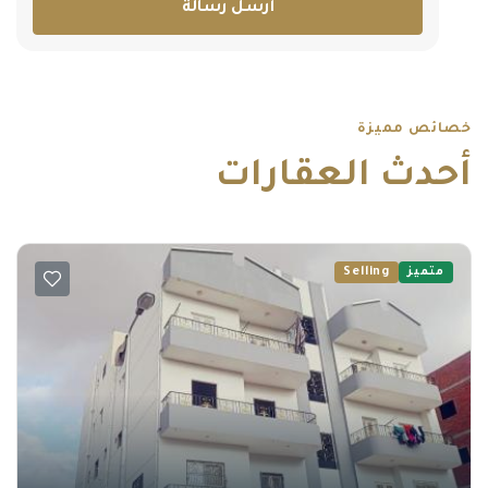
أرسل رسالة
خصائص مميزة
أحدث العقارات
متميز
Selling