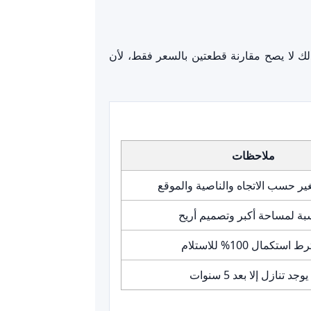
خدمات. لذلك لا يصح مقارنة قطعتين بالسعر فقط، لأن
ملاحظات
ير حسب الاتجاه والناصية والموقع
بة لمساحة أكبر وتصميم أريح
استكمال 100% للاستلام
يوجد تنازل إلا بعد 5 سنوات