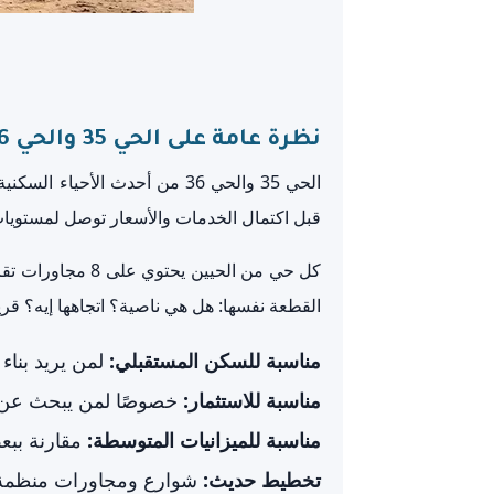
نظرة عامة على الحي 35 والحي 36 في العاشر من رمضان
الحي 35 والحي 36 من أحدث ال
قبل اكتمال الخدمات والأسعار توصل لمستويا
كل حي من الحيين
القطعة نفسها: هل هي ناصية؟ اتجاهها إيه؟ ق
مناسبة للسكن المستقبلي:
لمن يريد بناء
مناسبة للاستثمار:
خصوصًا لمن يبحث عن 
مناسبة للميزانيات المتوسطة:
مقارنة ببعض
تخطيط حديث:
شوارع ومجاورات منظمة 