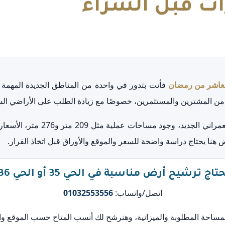
ات قبل الشراء
 من المشترين والمستثمرين، خصوصًا مع زيادة الطلب على الأراضي ال
أهمية المنطقة ترجع لعدة عوامل: ا
تاج ترشيح أرض مناسبة في الحي 35 أو الحي 36؟
اتصل/واتساب:
01032553556
 المساحة المطلوبة والميزانية، وهنرشح لك أنسب المتاح حسب الموقع وال