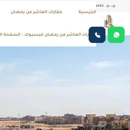
m Home with Our Latest Listings and Personalized Services!
الرئيسية
عقارات العاشر من رمضان
عقارات العاشر من رمضان فيسبوك – الصفحة ا