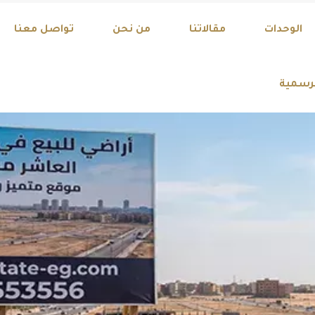
Discover Your Drea
الوحدات
مقالاتنا
من نحن
تواصل معنا
لرسمية