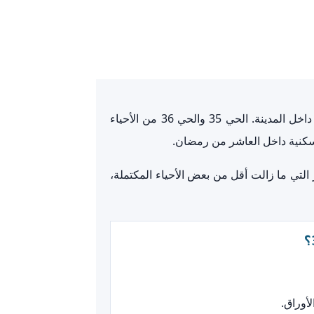
فأنت بتدور في واحدة من المناطق الجديدة المهمة داخل المدينة. الحي 35 والحي 36 من الأحياء
سكنية داخل العاشر من رمضان.
لتخطيط العمراني الجديد، وجود مساحات عملية مثل 209 متر و276 متر، الأسعار التي ما زالت أقل من بعض الأحياء المكتملة،
أوراق.