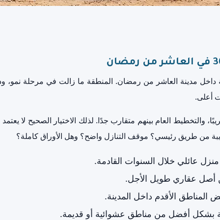
أحياء السكنية داخل مدينة العاشر من رمضان. المنطقة ما زالت في مرحلة نمو
ت أعلى.
 يحتوي على 8 مجاورات تقريبًا، والتخطيط العام بينهم متقارب جدًا. لذلك الاختيار ال
ريبة من طريق رئيسي؟ موقف التنازل واضح؟ وهل الأوراق كاملة؟
 منزل عائلي خلال السنوات القادمة.
أصل عقاري طويل الأجل.
 المناطق الأقدم داخل المدينة.
بشكل أفضل من مناطق عشوائية أو قديمة.