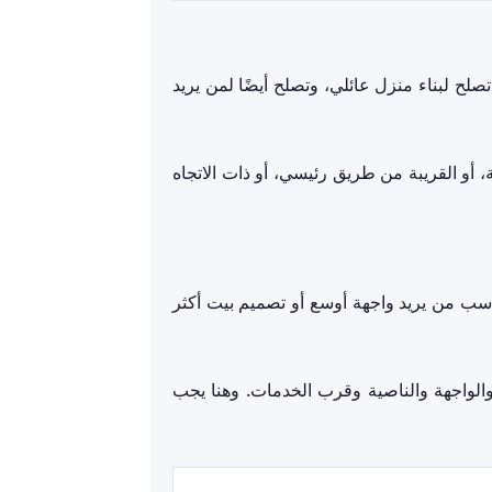
 تصلح لبناء منزل عائلي، وتصلح أيضًا لمن يريد
سب تميز القطعة. القطعة الناصية، أو القريبة من طريق رئيسي، أو ذات الاتجاه
وتناسب من يريد واجهة أوسع أو تصميم بيت أكثر
قد يصل إلى 2,500,000 جنيه أو أكثر حسب الموقع والواجهة والناصية وقرب الخدمات. وهنا يجب