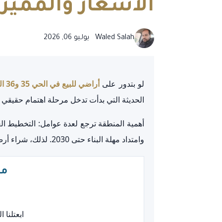
الأسعار والمميز
Waled Salah
يوليو 06, 2026
لو بتدور على
أراضي للبيع في الحي 35 و36 العاشر من رمضان
الحديثة التي بدأت تدخل مرحلة اهتمام حقيقي
وامتداد مهلة البناء حتى 2030. لذلك، شراء أرض هنا يحتاج دراسة واضحة للسعر والموقع والأوراق قبل اتخاذ القرار.
مح
ابعتلنا