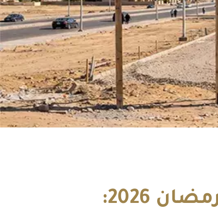
أراضي للبيع في الحي 35 و36 العاشر من رمضان 2026: