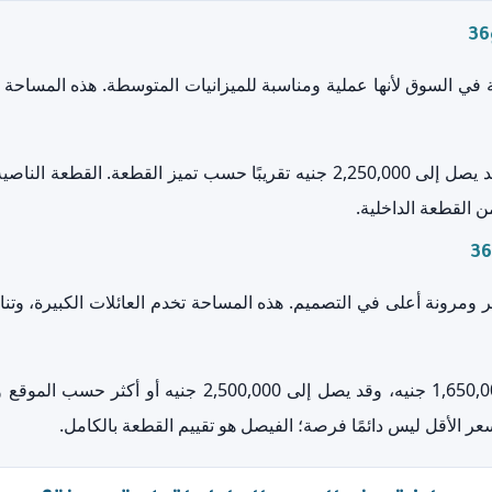
مطلوبة في السوق لأنها عملية ومناسبة للميزانيات المتوسطة. هذه المساحة
السعر قد يبدأ من حوالي 1,450,000 جنيه، وقد يصل إلى 2,250,000 جنيه تقريبًا ح
 القطعة الداخلية.
احة أكبر ومرونة أعلى في التصميم. هذه المساحة تخدم العائلات الكبيرة، 
السعر التقريبي لمساحة 276 متر يبدأ من 1,650,000 جنيه، و
لسعر الأقل ليس دائمًا فرصة؛ الفيصل هو تقييم القطعة بالكامل.