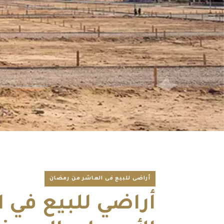
أراضى للبيع فى العاشر من رمضان