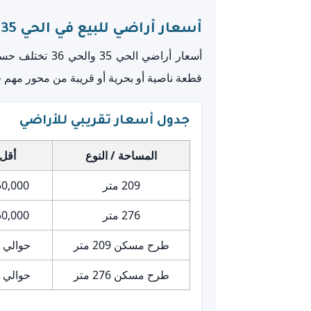
أسعار أراضي للبيع في الحي 35 و36 العاشر من رمضان 2026
أسعار أراضي ا
قطعة ناصية أو بحرية أو قريبة من محور مهم قد
جدول أسعار تقريبي للأراضي
المساحة / النوع
أقل
209 متر
1,450,000 جني
276 متر
1,650,000 جني
طرح مسكن 209 متر
حوالي 1,550,000 جنيه
طرح مسكن 276 متر
حوالي 1,450,000 جنيه