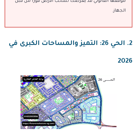
موقفها القانوني قد يعرضك لسحب الأرض فوراً من قبل
الجهاز.
2. الحي 26: التميز والمساحات الكبرى في
2026