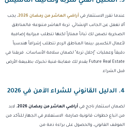
3. التحليل الفني للتربة وتكاليف التأسيس
عندما تقرر الاستثمار في
أراضي العاشر من رمضان 2026
، يجب
ألا تغفل عن الجانب الإنشائي. تربة العاشر متنوعة؛ فالمناطق
الصخرية تضمن لك ثباتاً ممتازاً لكنها تتطلب ميزانية إضافية
لأعمال التكسير، بينما المناطق الردم تتطلب إشرافاً هندسياً
دقيقاً وعمليات "إحلال تربة" لضمان سلامة الأساسات. فريقنا في
Future Real Estate يقدم لك معاينة فنية تخبرك بطبيعة الأرض
قبل الشراء.
4. الدليل القانوني للشراء الآمن في 2026
لضمان استثمار ناجح في
أراضي العاشر من رمضان 2026
، لابد
من اتباع خطوات قانونية صارمة: الاستعلام في الجهاز للتأكد من
الموقف القانوني، والحصول على براءة ذمة من