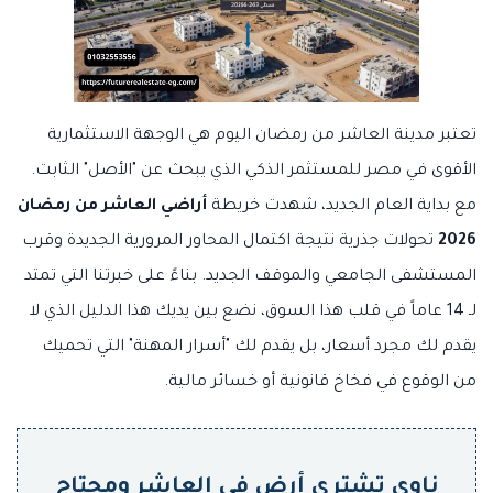
تعتبر مدينة العاشر من رمضان اليوم هي الوجهة الاستثمارية
الأقوى في مصر للمستثمر الذكي الذي يبحث عن "الأصل" الثابت.
مع بداية العام الجديد، شهدت خريطة
أراضي العاشر من رمضان
2026
تحولات جذرية نتيجة اكتمال المحاور المرورية الجديدة وقرب
المستشفى الجامعي والموقف الجديد. بناءً على خبرتنا التي تمتد
لـ 14 عاماً في قلب هذا السوق، نضع بين يديك هذا الدليل الذي لا
يقدم لك مجرد أسعار، بل يقدم لك "أسرار المهنة" التي تحميك
من الوقوع في فخاخ قانونية أو خسائر مالية.
ناوي تشتري أرض في العاشر ومحتاج