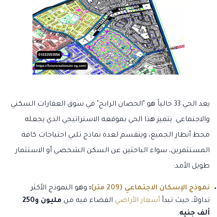
يعد الحي 33 حالياً هو "الحصان الرابح" في سوق العقارات السكني
والاجتماعي. يتميز هذا الحي بموقعه الاستراتيجي الذي يجعله
محط أنظار الجميع، وينقسم لعدة نماذج تلبي احتياجات كافة
المستثمرين، سواء الباحثين عن السكن الشخصي أو الاستثمار
طويل الأمد:
نموذج الإسكان الاجتماعي (209 متر)
:
وهو النموذج الأكثر
تداولاً، حيث تبدأ
أسعار الأراضي
الفضاء فيه من
مليون و250
ألف جنيه
.