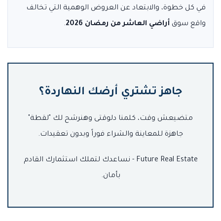
في كل خطوة، والابتعاد عن العروض الوهمية التي تخالف
واقع سوق
أراضي العاشر من رمضان 2026
.
جاهز تشتري أرضك النهاردة؟
متضيعش وقت، كلمنا دلوقتى وهنرشح لك "لقطة"
جاهزة للمعاينة والشراء فوراً وبدون تعقيدات.
Future Real Estate - نساعدك لتملك استثمارك القادم
بأمان.