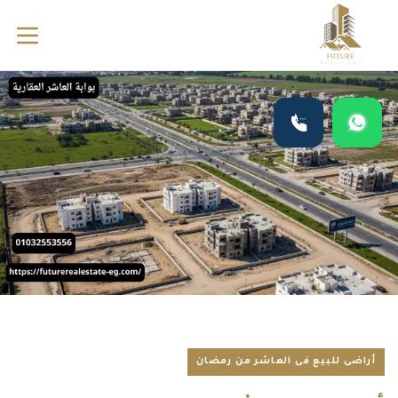
أراضى للبيع فى العاشر من رمضان