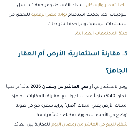
بنك التعمير والإسكان
لسداد الأقساط، ومراجعة تسلسل
التوكيلات. كما يمكنك استخدام
بوابة مصر الرقمية
للتحقق من
المستندات الرسمية، ومراجعة اشتراطات
هيئة المجتمعات العمرانية
.
5. مقارنة استثمارية: الأرض أم العقار
الجاهز؟
يوفر الاستثمار في
أراضي العاشر من رمضان 2026
عائداً تراكمياً
يتجاوز 40% سنوياً عند البناء والبيع، مقارنة بالعقارات الجاهزة.
امتلاك الأرض يعني امتلاك "أصل" يتزايد سعره مع كل طوبة
توضع في الأحياء المجاورة. يمكنك دائماً مراجعة
شقق للبيع في العاشر من رمضان اليوم
للمقارنة بين العائد