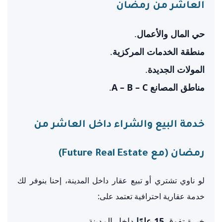
العاشر من رمضان
حي المال والأعمال
.
منطقة الخدمات المركزية
.
المولات الجديدة
.
مناطق المصانع A – B – C
.
خدمة البيع والشراء داخل العاشر من
رمضان (مع Future Real Estate)
لو ناوي تشتري أو تبيع عقار داخل المدينة، إحنا بنوفر لك
خدمة عقارية احترافية تعتمد على:
خبرة تفوق
15 عامًا
داخل المدينة.