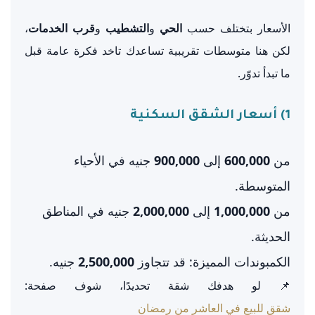
الأسعار بتختلف حسب
الحي
و
التشطيب
و
قرب الخدمات
،
لكن هنا متوسطات تقريبية تساعدك تاخد فكرة عامة قبل
ما تبدأ تدوّر.
1) أسعار الشقق السكنية
من
600,000
إلى
900,000
جنيه في الأحياء
المتوسطة.
من
1,000,000
إلى
2,000,000
جنيه في المناطق
الحديثة.
الكمبوندات المميزة: قد تتجاوز
2,500,000
جنيه.
📌 لو هدفك شقة تحديدًا، شوف صفحة:
شقق للبيع في العاشر من رمضان