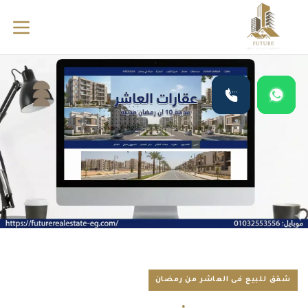
شقق للبيع فى العاشر من رمضان