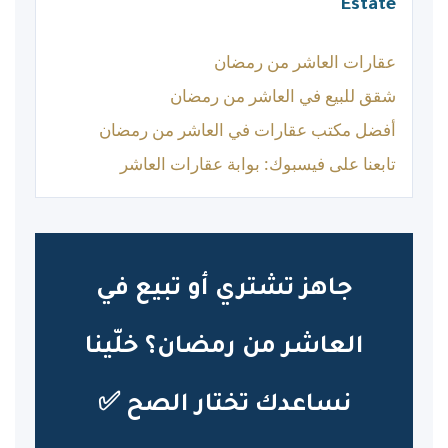
Estate
عقارات العاشر من رمضان
شقق للبيع في العاشر من رمضان
أفضل مكتب عقارات في العاشر من رمضان
تابعنا على فيسبوك: بوابة عقارات العاشر
جاهز تشتري أو تبيع في
العاشر من رمضان؟ خلّينا
نساعدك تختار الصح ✅