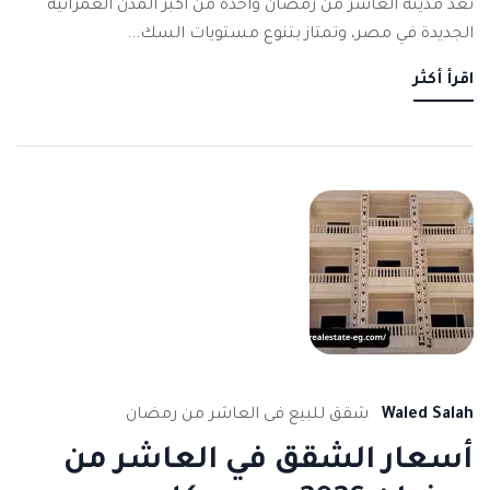
تُعَدّ مدينة العاشر من رمضان واحدة من أكبر المدن العمرانية
الجديدة في مصر، وتمتاز بتنوع مستويات السك...
اقرأ أكثر
نوفمبر
29,
2025
Waled Salah
شقق للبيع فى العاشر من رمضان
أسعار الشقق في العاشر من