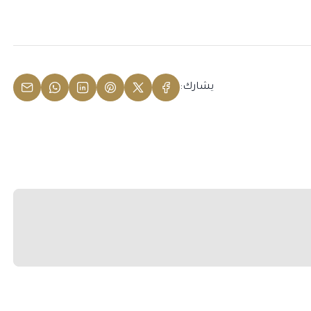
يشارك: