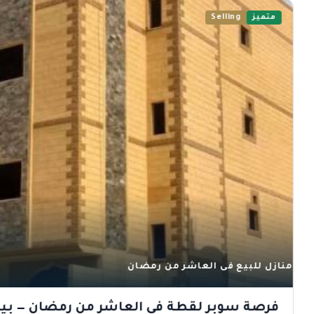
متميز
Selling
منازل للبيع فى العاشر من رمضان
فرصة سوبر لقطة في العاشر من رمضان — بيت