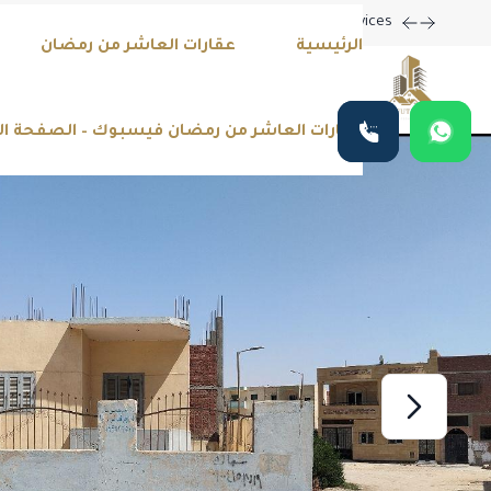
ting New Property Listings Now Available in Prime Locations!
الرئيسية
عقارات العاشر من رمضان
عقارات العاشر من رمضان فيسبوك – الصفحة ا