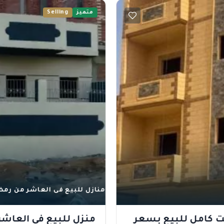
متميز
Selling
منازل للبيع فى العاشر من رمض
 كامل للبيع بسعر
منزل للبيع في العاش