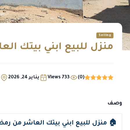
Selling
منزل للبيع ابني بيتك ال
(0)
733 Views
يناير 24, 2026
وصف
🏠 منزل للبيع ابني بيتك العاشر من رم