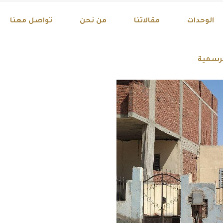
Explore Our Exci
الوحدات
مقالاتنا
من نحن
تواصل معنا
لرسمية