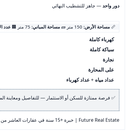
دور واحد
— جاهز للتشطيب النهائي
📏
مساحة الأرض:
150 متر 🧱
مساحة المباني:
75 متر 🏢
عدد الأ
كهرباء كاملة
سباكة كاملة
نجارة
على المحارة
عداد مياه
+
عداد كهرباء
✅ فرصة ممتازة للسكن أو الاستثمار — للتفاصيل ومعاينة المن
Future Real Estate | خبرة +15 سنة في عقارات العاشر من رمضان