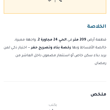
| 💬
📞
الخلاصة
قطعة أرض
209 متر
في
الحي 24 مجاورة 2
، واجهة مميزة،
خالصة الأقساط وبها
رخصة بناء وتصريح حفر
— اختيار ذكي لمن
يريد بناء سكن خاص أو استثمار مضمون داخل العاشر من
رمضان.
ملخص
يكتب: