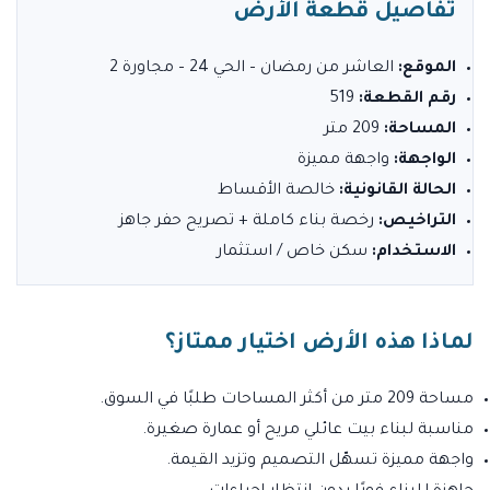
تفاصيل قطعة الأرض
الموقع:
العاشر من رمضان – الحي 24 – مجاورة 2
رقم القطعة:
519
المساحة:
209 متر
الواجهة:
واجهة مميزة
الحالة القانونية:
خالصة الأقساط
التراخيص:
رخصة بناء كاملة + تصريح حفر جاهز
الاستخدام:
سكن خاص / استثمار
لماذا هذه الأرض اختيار ممتاز؟
مساحة 209 متر من أكثر المساحات طلبًا في السوق.
مناسبة لبناء بيت عائلي مريح أو عمارة صغيرة.
واجهة مميزة تسهّل التصميم وتزيد القيمة.