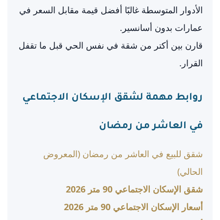
الأدوار المتوسطة غالبًا أفضل قيمة مقابل السعر في
عمارات بدون أسانسير.
قارن بين أكتر من شقة في نفس الحي قبل ما تقفل
القرار.
روابط مهمة لشقق الإسكان الاجتماعي
في العاشر من رمضان
شقق للبيع في العاشر من رمضان (المعروض
الحالي)
شقق الإسكان الاجتماعي 90 متر 2026
أسعار الإسكان الاجتماعي 90 متر 2026