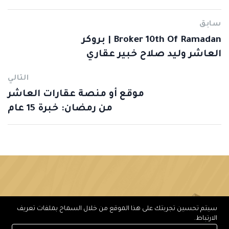
سابق
Broker 10th Of Ramadan | بروكر
العاشر وليد صلاح خبير عقاري
التالي
موقع أو منصة عقارات العاشر
من رمضان: خبرة 15 عام
سيتم تحسين تجربتك على هذا الموقع من خلال السماح بملفات تعريف
الارتباط.