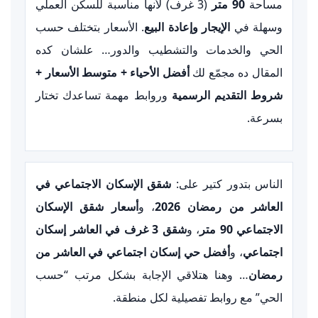
مساحة
90 متر
(3 غرف) لأنها مناسبة للسكن العملي
وسهلة في
الإيجار وإعادة البيع
. الأسعار بتختلف حسب
الحي والخدمات والتشطيب والدور… علشان كده
المقال ده مجمّع لك
أفضل الأحياء + متوسط الأسعار +
شروط التقديم الرسمية
وروابط مهمة تساعدك تختار
بسرعة.
الناس بتدور كتير على:
شقق الإسكان الاجتماعي في
العاشر من رمضان 2026
، و
أسعار شقق الإسكان
الاجتماعي 90 متر
، و
شقق 3 غرف في العاشر إسكان
اجتماعي
، و
أفضل حي إسكان اجتماعي في العاشر من
رمضان
… وهنا هتلاقي الإجابة بشكل مرتب “حسب
الحي” مع روابط تفصيلية لكل منطقة.