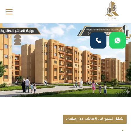
شقق للبيع فى العاشر من رمضان