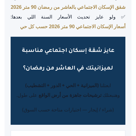
شقق الإسكان الاجتماعي بالعاشر من رمضان 90 متر 2026
✅ ولو عايز تحديث الأسعار السنة اللي بعدها:
أسعار الإسكان الاجتماعي 90 متر 2026 حسب كل حي
عايز شقة إسكان اجتماعي مناسبة
لميزانيتك في العاشر من رمضان؟
ابعتلنا
(الميزانية + الحي + الدور + التشطيب)
وهنبعتلك
ترشيحات جاهزة من أرض الواقع
على طول.
(شراء / إيجار — اختيارات متاحة حسب السوق)