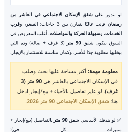
لو بتدور على
شقق الإسكان الاجتماعي في العاشر من
رمضان
فإنت غالبًا بتقارن بين 3 حاجات:
السعر
، و
قرب
الخدمات
، و
سهولة الحركة والمواصلات
. أغلب المعروض في
السوق بيكون شقق
90 متر
(3 غرف + صالة) وده اللي
بيخليها مطلوبة جدًا للأسر، وكمان مناسبة للاستثمار بالإيجار.
معلومة مهمة:
أكتر مساحة عليها بحث وطلب
في الإسكان الاجتماعي بالعاشر هي
90 متر (3
غرف)
. لو عايز تفاصيل بالأحياء + بيع/إيجار ادخل
هنا:
شقق الإسكان الاجتماعي 90 متر 2026
.
✅ لو هدفك الأساسي شقق
90 متر
بالتفاصيل (بيع/إيجار +
مميزات كل حي):