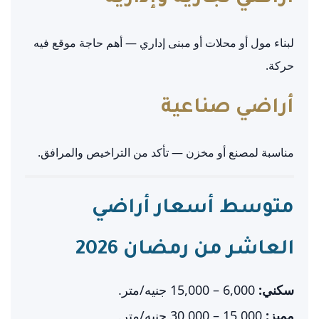
لبناء مول أو محلات أو مبنى إداري — أهم حاجة موقع فيه
حركة.
أراضي صناعية
مناسبة لمصنع أو مخزن — تأكد من التراخيص والمرافق.
متوسط أسعار أراضي
العاشر من رمضان 2026
سكني:
6,000 – 15,000 جنيه/متر.
مميز:
15,000 – 30,000 جنيه/متر.