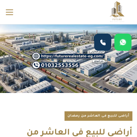
أراضى للبيع فى العاشر من رمضان
أراضي للبيع في العاشر من