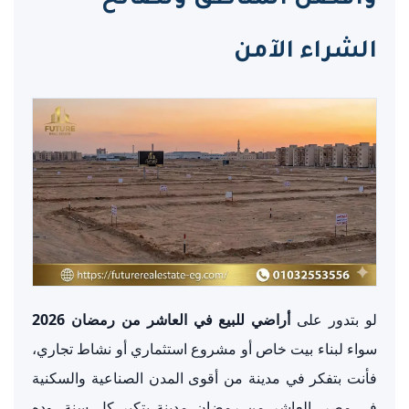
وأفضل المناطق ونصائح
الشراء الآمن
لو بتدور على
أراضي للبيع في العاشر من رمضان 2026
سواء لبناء بيت خاص أو مشروع استثماري أو نشاط تجاري،
فأنت بتفكر في مدينة من أقوى المدن الصناعية والسكنية
في مصر. العاشر من رمضان مدينة بتكبر كل سنة، وده