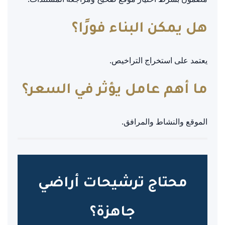
هل يمكن البناء فورًا؟
يعتمد على استخراج التراخيص.
ما أهم عامل يؤثر في السعر؟
الموقع والنشاط والمرافق.
محتاج ترشيحات أراضي
جاهزة؟