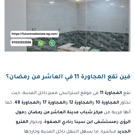
فين تقع المجاورة 11 في العاشر من رمضان؟
تقع
المجاورة 11
في موقع استراتيجي مميز داخل المدينة، حيث
تجاور
المجاورة 10
و
المجاورة 12
و
المجاورة 17
و
المجاورة 48
، كما
أنها قريبة من
مركز شباب مدينة العاشر من رمضان
و
مول
الرؤى
و
مستشفى ابن سينا
و
نادي الصفوة
، وبجوار
المترو
الجديد
مباشرة، ما يسهل التنقل داخل المدينة وخارجها.