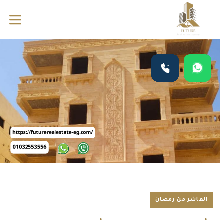
العاشر من رمضان