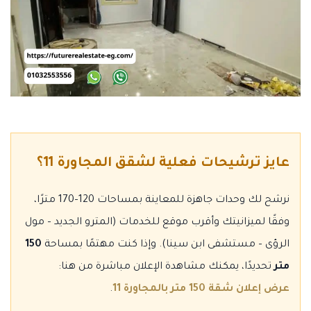
عايز ترشيحات فعلية لشقق المجاورة 11؟
نرشح لك وحدات جاهزة للمعاينة بمساحات 120–170 مترًا،
وفقًا لميزانيتك وأقرب موقع للخدمات (المترو الجديد – مول
الرؤى – مستشفى ابن سينا). وإذا كنت مهتمًا بمساحة
150
متر
تحديدًا، يمكنك مشاهدة الإعلان مباشرة من هنا:
عرض إعلان شقة 150 متر بالمجاورة 11
.