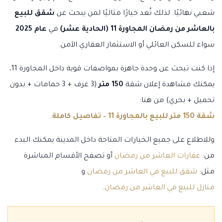
شعبي نهائيًا. لذلك تُعد خيارًا مثاليًا لمن يبحث عن
شقق للبيع
بالعاشر من رمضان المجاورة 11 (الحادية عشر)
في
عام 2025
سواء للسكن العائلي أو الاستثمار العقاري الآمن.
إذا كنت تبحث عن وحدة جاهزة بمواصفات قوية داخل المجاورة 11،
يمكنك مشاهدة إعلان شقة
150 متر
(3 غرف + 3 حمامات + بدون
تحميل + بحري) من هنا:
شقة 150 متر للبيع بالمجاورة 11 – تفاصيل كاملة
.
وللاطلاع على جميع الخيارات المتاحة داخل المدينة يمكنك البدء
من:
عقارات العاشر من رمضان
أو تصفح الأقسام المباشرة
مثل:
شقق للبيع في العاشر من رمضان
و
منازل للبيع في العاشر من رمضان
.