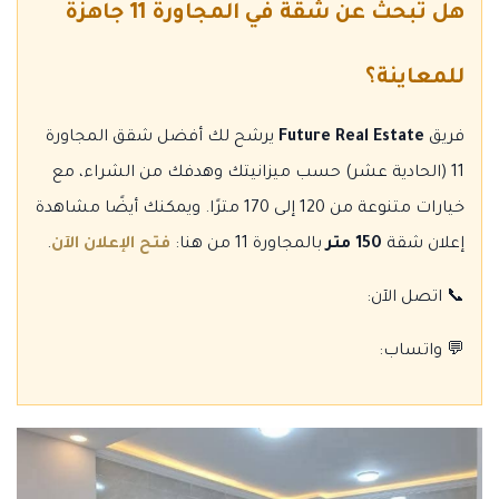
هل تبحث عن شقة في المجاورة 11 جاهزة
للمعاينة؟
فريق
Future Real Estate
يرشح لك أفضل شقق المجاورة
11 (الحادية عشر) حسب ميزانيتك وهدفك من الشراء، مع
خيارات متنوعة من 120 إلى 170 مترًا. ويمكنك أيضًا مشاهدة
إعلان شقة
150 متر
بالمجاورة 11 من هنا:
فتح الإعلان الآن
.
📞 اتصل الآن:
💬 واتساب: