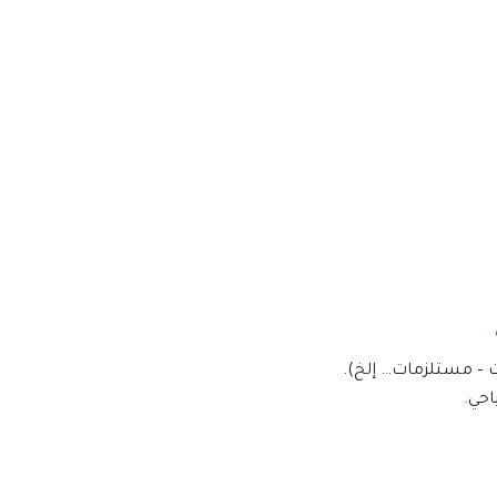
 – مستلزمات… إلخ).
حي.