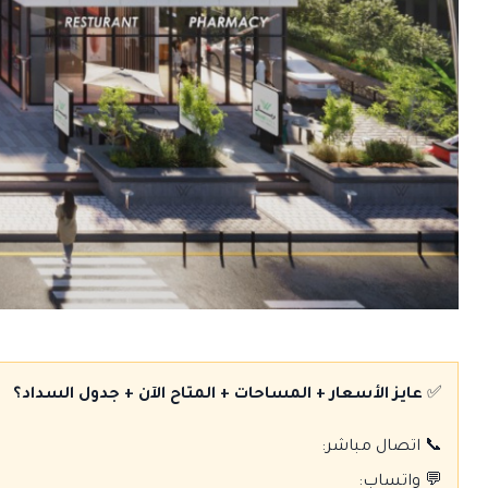
✅
عايز الأسعار + المساحات + المتاح الآن + جدول السداد؟
📞 اتصال مباشر:
💬 واتساب: