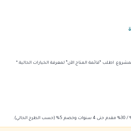
وع. اطلب “قائمة المتاح الآن” لمعرفة الخيارات الحالية.*