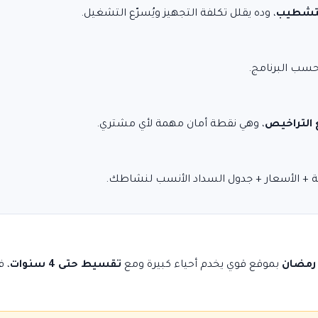
لتشطيب
، وده يقلل تكلفة التجهيز ويُسرّع التشغيل.
سب البرنامج.
التراخيص
، وهي نقطة أمان مهمة لأي مشتري.
لية + الأسعار + جدول السداد الأنسب لنشاطك.
 رمضان
بموقع قوي يخدم أحياء كبيرة ومع
تقسيط حتى 4 سنوات
، ف