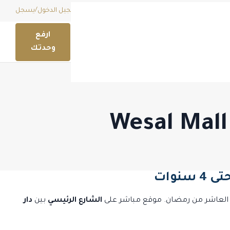
قائمة امنياتي (
0
)
EGP
تسجيل الدخول
/
يسجل
ارفع
وحدتك
وات
العاشر من رمضان. موقع مباشر على
الشارع الرئيسي
بين
دار