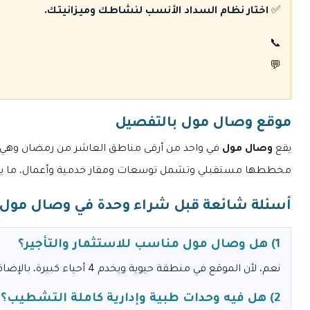
✅
اختار نظام السداد الأنسب لنشاطك وميزانيتك.
📞
💬
موقع وصال مول بالتفصيل
يقع
وصال مول
في واحد من أرقى مناطق العاشر من رمضان وهي
مخططها مستقبلي وتشمل توسعات ومقار خدمية وأعمال، ما يعزز ف
أسئلة شائعة قبل شراء وحدة في وصال مول
1) هل وصال مول مناسب للاستثمار والتأجير؟
نعم، لأن الموقع في منطقة حيوية ويخدم 4 أحياء كبيرة، بالإضافة لتصميم يضمن رؤية الوحدات وحركة يومية تدعم التأجير.
2) هل فيه وحدات طبية وإدارية كاملة التشطيب؟