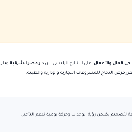
حي المال والأعمال
، على الشارع الرئيسي بين
دار مصر الشرقية
و
دار
رص النجاح للمشروعات التجارية والإدارية والطبية.