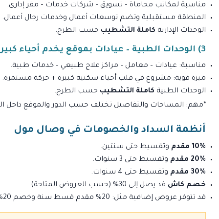
مناسبة لمكاتب محاماة – تسويق – شركات خدمات – مقر إداري.
المنطقة مستقبلية وتضم توسعات أعمال وخدمات رجال أعمال.
الوحدات الإدارية
كاملة التشطيب
حسب الطرح.
3) الوحدات الطبية – عيادات بموقع يخدم أحياء كبيرة
مناسبة: عيادات – معامل – مراكز علاج طبيعي – خدمات طبية.
ميزة قوية: مشروع في قلب أحياء سكنية كبيرة + حركة مستمرة.
الوحدات الطبية
كاملة التشطيب
حسب الطرح.
*مهم: المساحات والتفاصيل تختلف حسب الدور والموقع داخل المشر
أنظمة السداد والخصومات في وصال مول
10% مقدم
وتقسيط حتى سنتين.
20% مقدم
وتقسيط حتى 3 سنوات.
30% مقدم
وتقسيط حتى 4 سنوات.
خصم كاش
قد يصل إلى 30% (حسب العروض المتاحة).
قد تتوفر عروض إضافية مثل: 20% مقدم قسط سنة وخصم 20% / 30% مقدم حتى 4 سنوات وخصم 5% (حسب الطرح الحالي).