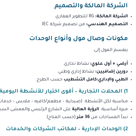
الشركة المالكة والتصميم
الشركة المالكة:
RG للتطوير العقاري.
التصميم الهندسي:
من تصميم شركة IEC.
مكونات وصال مول وأنواع الوحدات
ينقسم المول إلى:
أرضي + أول علوي:
نشاط تجاري.
دورين إضافيين:
نشاط إداري وطبي.
الطبي والإداري:
كامل التشطيب
حسب الطرح.
1) المحلات التجارية – أقوى اختيار للأنشطة اليومية
مناسبة لكل الأنشطة: (صيدلية – مطعم/كافيه – ملابس – خدمات
ميزة أساسية:
الرؤية العالية
على الشارع الرئيسي والممشى السيا
تبدأ المساحات من
36 متر
(حسب المتاح).
2) الوحدات الإدارية – لمكاتب الشركات والخدمات