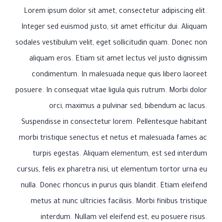
Lorem ipsum dolor sit amet, consectetur adipiscing elit.
Integer sed euismod justo, sit amet efficitur dui. Aliquam
sodales vestibulum velit, eget sollicitudin quam. Donec non
aliquam eros. Etiam sit amet lectus vel justo dignissim
condimentum. In malesuada neque quis libero laoreet
posuere. In consequat vitae ligula quis rutrum. Morbi dolor
orci, maximus a pulvinar sed, bibendum ac lacus.
Suspendisse in consectetur lorem. Pellentesque habitant
morbi tristique senectus et netus et malesuada fames ac
turpis egestas. Aliquam elementum, est sed interdum
cursus, felis ex pharetra nisi, ut elementum tortor urna eu
nulla. Donec rhoncus in purus quis blandit. Etiam eleifend
metus at nunc ultricies facilisis. Morbi finibus tristique
interdum. Nullam vel eleifend est, eu posuere risus.