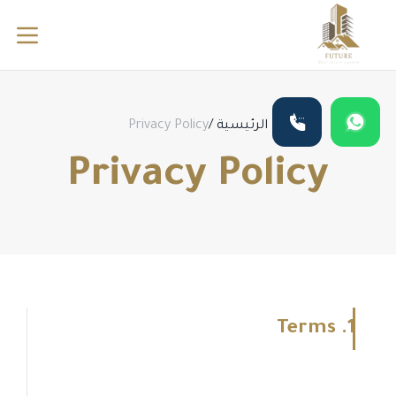
الرئيسية
/
Privacy Policy
Privacy Policy
1. Terms