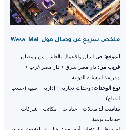
ملخص سريع عن وصال مول Wesal Mall
الموقع:
حي المال والأعمال بالعاشر من رمضان
قريب من:
دار مصر شرق + دار مصر غرب +
مدرسة الرسالة الدولية
نوع الوحدات:
وحدات تجارية + إدارية + طبية (حسب
المتاح)
مناسب لـ:
محلات – عيادات – مكاتب – شركات –
خدمات يومية
لو هدفك استثمار: أهم ميزة هنا إن المنطقة حوالين