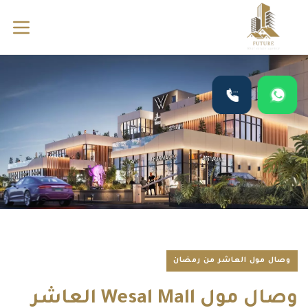
وصال مول العاشر من رمضان
وصال مول Wesal Mall العاشر