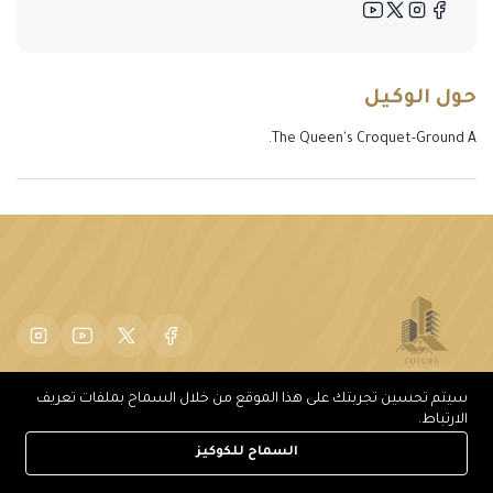
حول الوكيل
The Queen's Croquet-Ground A.
سيتم تحسين تجربتك على هذا الموقع من خلال السماح بملفات تعريف
الارتباط.
السماح للكوكيز