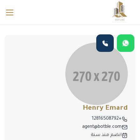
Henry Emard
+12816508792
agent@botble.com
انضم منذ سنة