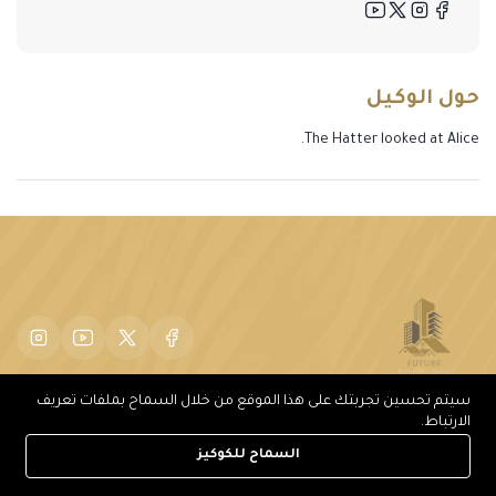
حول الوكيل
The Hatter looked at Alice.
سيتم تحسين تجربتك على هذا الموقع من خلال السماح بملفات تعريف
الارتباط.
السماح للكوكيز