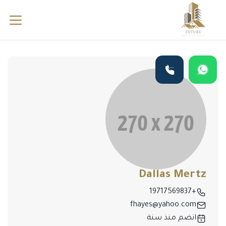
Dallas Mertz
+19717569837
fhayes@yahoo.com
انضم منذ سنة