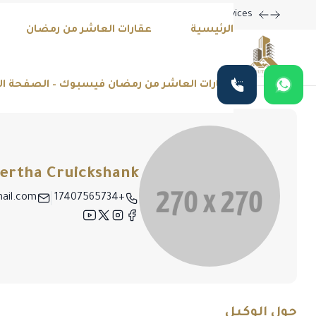
m Home with Our Latest Listings and Personalized Services!
الرئيسية
عقارات العاشر من رمضان
عقارات العاشر من رمضان فيسبوك – الصفحة ا
ertha Cruickshank
ail.com
+17407565734
حول الوكيل